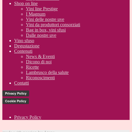
Shop on line
Vini line Prestige
I Magnum
Vini delle nostre uve
Vini da produttori consorziati
Bag in box, vini sfusi
Dalle nostre uve
Vino sfuso
Degustazione
Contenuti
News & Eventi
Dicono di noi
Ricette
Lambrusco della salute
Riconoscimenti
Contatti
Privacy Policy