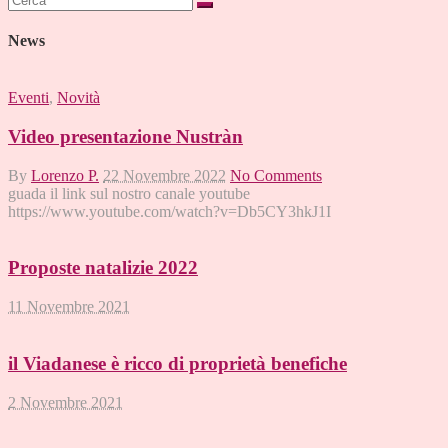
per:
News
Eventi
,
Novità
Video presentazione Nustràn
By
Lorenzo P.
22 Novembre 2022
No Comments
guada il link sul nostro canale youtube
https://www.youtube.com/watch?v=Db5CY3hkJ1I
Proposte natalizie 2022
11 Novembre 2021
il Viadanese è ricco di proprietà benefiche
2 Novembre 2021