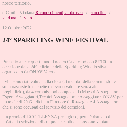
nostro territorio.
diCantinaViadana
Riconoscimenti
lambrusco
/
somelier
/
viadana
/
vino
12 Ottobre 2022
24° SPARKLING WINE FESTIVAL
Premiato anche quest’anno il nostro Cavalcabò con 87/100 in
occasione della 24^ edizione dello Sparkling Wine Festival,
organizzato da ONAV Verona.
I vini sono stati valutati alla cieca (ai membri della commissione
sono nascoste le etichette e devono valutare senza alcun
pregiudizio), da 4 commissioni composte da Maestri Assaggiatori,
Esperti Assaggiatori,Tecnici Assaggiatori e Assaggiatori ONAV per
un totale di 20 Giudici, un Direttore di Rassegna e 4 Assaggiatori
che si sono occupati del servizio dei campioni.
Un premio d’ ECCELLENZA prestigioso, perché risultato di
un’attenta selezione, di cui poche cantine si possono vantare.