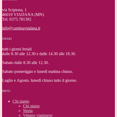
via Scipiona, 1
46019 VIADANA (MN)
Tel. 0375.781392
info@cantinaviadana.it
ORARI
tutti i giorni feriali
dalle 8.30 alle 12.30 e dalle 14.30 alle 18.30.
Sabato dalle 8.30 alle 12.30.
Sabato pomeriggio e lunedì mattina chiuso.
Luglio e Agosto, lunedì chiuso tutto il giorno.
MENU
Chi siamo
Chi siamo
Storia
Vitigno viadanese