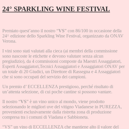
24° SPARKLING WINE FESTIVAL
Premiato quest’anno il nostro “
VS
” con 86/100 in occasione della
24^ edizione dello Sparkling Wine Festival, organizzato da ONAV
Verona.
I vini sono stati valutati alla cieca (ai membri della commissione
sono nascoste le etichette e devono valutare senza alcun
pregiudizio), da 4 commissioni composte da Maestri Assaggiatori,
Esperti Assaggiatori,Tecnici Assaggiatori e Assaggiatori ONAV per
un totale di 20 Giudici, un Direttore di Rassegna e 4 Assaggiatori
che si sono occupati del servizio dei campioni.
Un premio d’ ECCELLENZA prestigioso, perché risultato di
un’attenta selezione, di cui poche cantine si possono vantare.
Il nostro “
VS
” è un vino unico al mondo, viene prodotto
selezionando le migliori uve del vitigno Viadanese in PUREZZA,
provenienti esclusivamente dalla ristretta zona di produzione
compresa tra i comuni di Viadana e Sabbioneta.
“VS” un vino di ECCELLENZA che mantiene alto il valore del