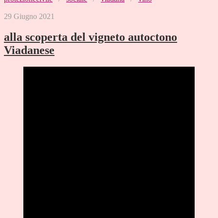
29 Giugno 2021
alla scoperta del vigneto autoctono
Viadanese